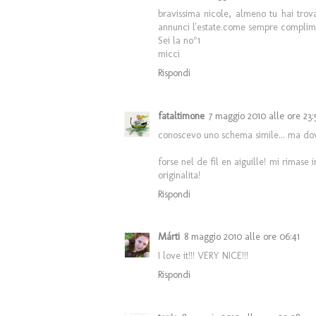
bravissima nicole, almeno tu hai trov
annunci l'estate.come sempre complime
Sei la no°1
micci
Rispondi
fataltimone
7 maggio 2010 alle ore 23:
conoscevo uno schema simile... ma dov
forse nel de fil en aiguille! mi rimase
originalita!
Rispondi
Márti
8 maggio 2010 alle ore 06:41
I love it!!! VERY NICE!!!
Rispondi