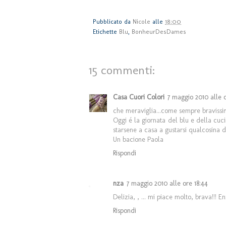
Pubblicato da
Nicole
alle
18:00
Etichette
Blu
,
BonheurDesDames
15 commenti:
Casa Cuori Colori
7 maggio 2010 alle o
che meraviglia...come sempre bravissima
Oggi é la giornata del blu e della cuci
starsene a casa a gustarsi qualcosina di 
Un bacione Paola
Rispondi
nza
7 maggio 2010 alle ore 18:44
Delizia, , ... mi piace molto, brava!!! E
Rispondi