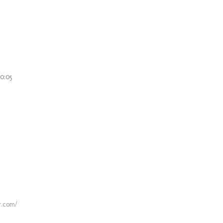
10:05
r.com/