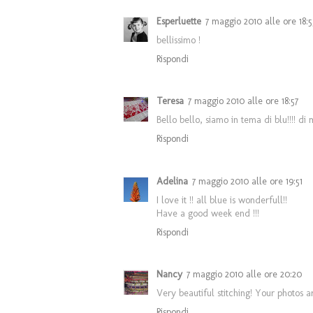
Esperluette
7 maggio 2010 alle ore 18:5
bellissimo !
Rispondi
Teresa
7 maggio 2010 alle ore 18:57
Bello bello, siamo in tema di blu!!!! di
Rispondi
Adelina
7 maggio 2010 alle ore 19:51
I love it !! all blue is wonderfull!!
Have a good week end !!!
Rispondi
Nancy
7 maggio 2010 alle ore 20:20
Very beautiful stitching! Your photos a
Rispondi