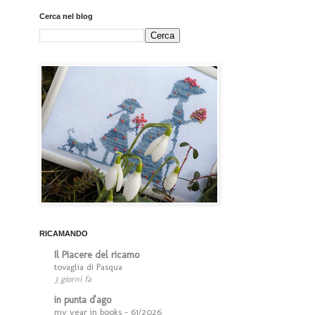
Cerca nel blog
RICAMANDO
Il Piacere del ricamo
tovaglia di Pasqua
3 giorni fa
in punta d'ago
my year in books - 61/2026