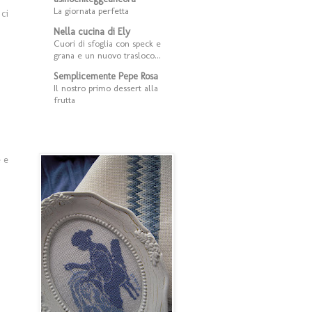
La giornata perfetta
 ci
Nella cucina di Ely
Cuori di sfoglia con speck e
grana e un nuovo trasloco...
Semplicemente Pepe Rosa
Il nostro primo dessert alla
frutta
e e