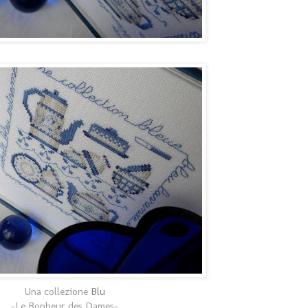
Una collezione
Blu
-Le Bonheur des Dames-