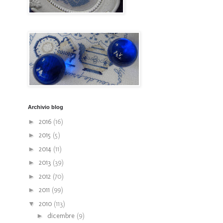
Archivio blog
►
2016
(16)
►
2015
(5)
►
2014
(11)
►
2013
(39)
►
2012
(70)
►
2011
(99)
▼
2010
(113)
►
dicembre
(9)